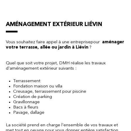
AMÉNAGEMENT EXTÉRIEUR LIÉVIN
Vous souhaitez faire appel à une entreprisepour
aménager
votre terrasse, allée ou jardin à Liévin
?
Quel que soit votre projet, DMH réalise les travaux
d'aménagement extérieur suivants :
Terrassement
Fondation maison ou villa
Creusage, terrassement pour piscine
Création de parking
Gravillonnage
Bacs à fleurs
Pavage, dallage
La société prend en charge l'ensemble de vos travaux et
met tout en oeuvre pour vous donner entière satisfaction.