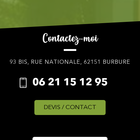
Contactez-moi
93 BIS, RUE NATIONALE, 62151 BURBURE
06 21 15 12 95
DEVIS / CONTACT