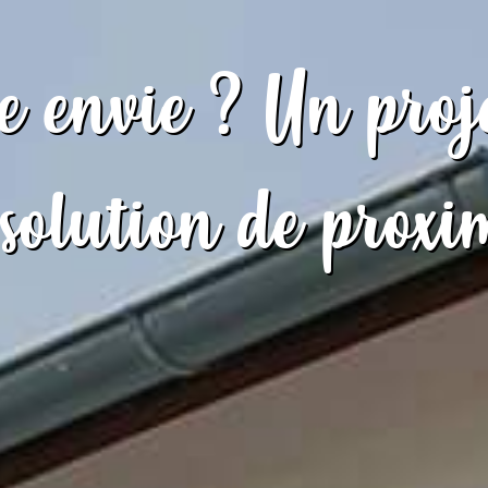
 envie ? Un proj
solution de proxim