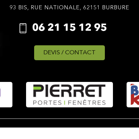
93 BIS, RUE NATIONALE, 62151 BURBURE
06 21 15 12 95
DEVIS / CONTACT
PLAN DU SITE
ENTREPRISE MULTISERVICE BÉTHUNE