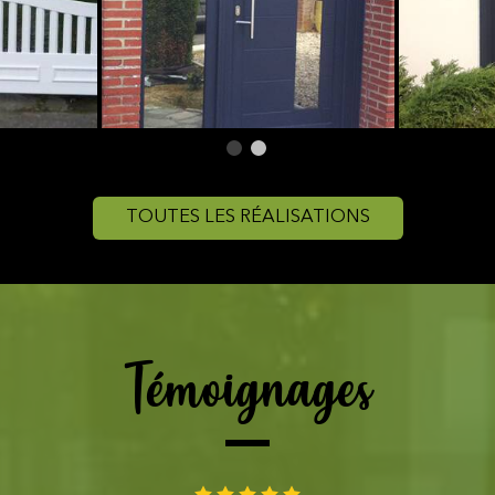
TOUTES LES RÉALISATIONS
Témoignages