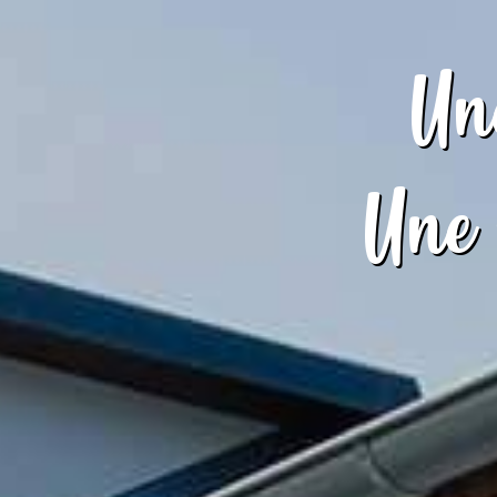
Une
Une 