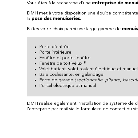
Vous êtes à la recherche d'une
entreprise de menuis
DMH met à votre disposition une équipe compétente et 
la
pose des menuiseries.
Faites votre choix parmi une large gamme de
menuise
Porte d'entrée
Porte intérieure
Fenêtre et porte-fenêtre
Fenêtre de toit Vélux ®
Volet battant, volet roulant électrique et manuel
Baie coulissante, en galandage
Porte de garage
(sectionnelle, pliante, bascul
Portail électrique et manuel
DMH réalise également l'installation de système de do
l'entreprise par mail via le formulaire de contact du 