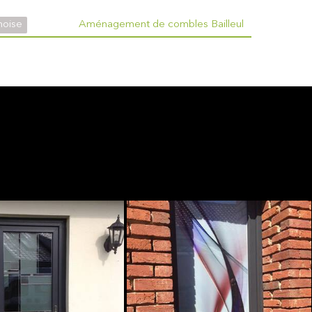
noise
Aménagement de combles Bailleul