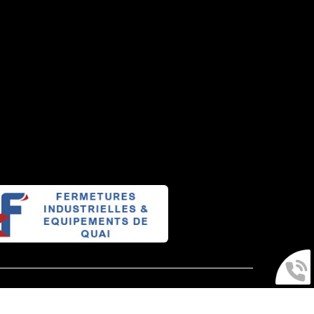
ADMINISTRATION
Vous souhaitez être rappelé ?