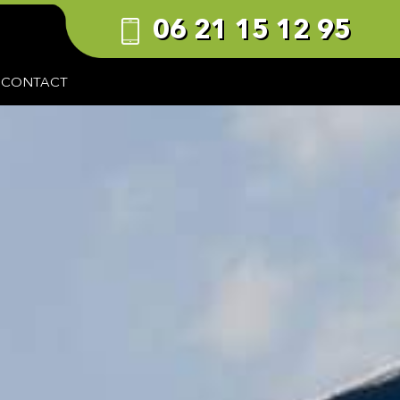
06 21 15 12 95
/ CONTACT