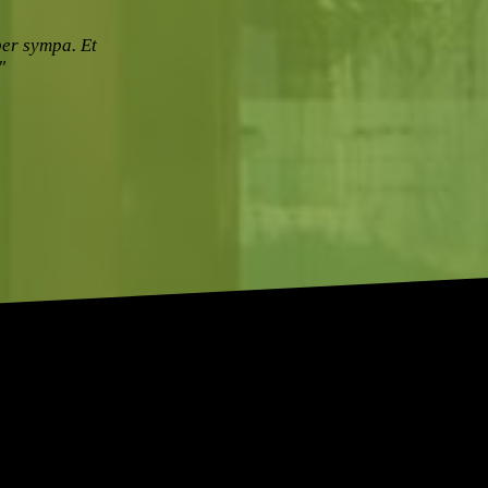
per sympa. Et
"